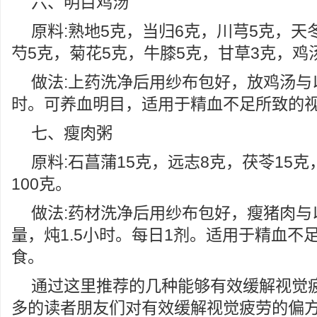
六、明目鸡汤
原料:熟地5克，当归6克，川芎5克，天
芍5克，菊花5克，牛膝5克，甘草3克，鸡
做法:上药洗净后用纱布包好，放鸡汤与
时。可养血明目，适用于精血不足所致的
七、瘦肉粥
原料:石菖蒲15克，远志8克，茯苓15
100克。
做法:药材洗净后用纱布包好，瘦猪肉与
量，炖1.5小时。每日1剂。适用于精血不
食。
通过这里推荐的几种能够有效缓解视觉
多的读者朋友们对有效缓解视觉疲劳的偏