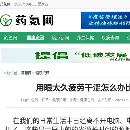
药氪网
2026年8月6日 星期四
药氪网
健康资讯
热点新闻
养生保健
疾病查询
当前位置：
药氪网
>
健康资讯
用眼太久疲劳干涩怎么办
作者：牧晓 栏目：健康资讯 来源：健康在线 发布时间：2023-05-14 
在我们的日常生活中已经离不开电脑、
机了。这些显示屏中的的光源长时间的照