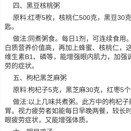
四、黑豆核桃粥
原料:红枣5枚，核桃仁500克，黑豆30
匙。
做法:同煮粥食。每日1剂，可连续食用
白质营养价值高，再加上蜂蜜、核桃仁，
维生素B1、磷等，能增强眼内肌力，加强
劳的症状。
五、枸杞黑芝麻粥
原料:枸杞子5克，黑芝麻30克，红枣5个
做法:以上几味共煮粥。此方中的枸杞子
胃。视力疲劳者如能每日早晚两餐，较长
眼疲劳症状，又能增强体质。