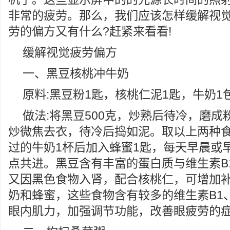
非常的疲劳。那么，我们应该怎样缓解视觉
劳的偏方又有什么?赶紧来看看!
缓解视觉疲劳偏方
一、黑豆核桃冲牛奶
原料:黑豆粉1匙，核桃仁泥1匙，牛奶1
做法:将黑豆500克，炒熟后待冷，磨成
炒微焦去衣，待冷后捣如泥。取以上两种食
过的牛奶1杯后加入蜂蜜1匙，每天早晨或
点共进。黑豆含有丰富的蛋白质与维生素B
又因黑色食物入肾，配合核桃仁，可增加
奶和蜂蜜，这些食物含有较多的维生素B1
眼内肌力，加强调节功能，改善眼疲劳的