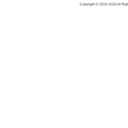
Copyright © 2010-
2026 All Rig