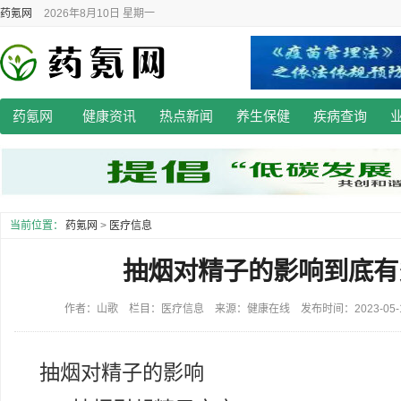
药氪网
2026年8月10日 星期一
药氪网
健康资讯
热点新闻
养生保健
疾病查询
当前位置：
药氪网
>
医疗信息
抽烟对精子的影响到底有
作者：山歌 栏目：医疗信息 来源：健康在线 发布时间：2023-05-14 
抽烟对精子的影响