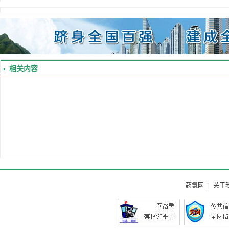
相关内容
药氪网
|
关于