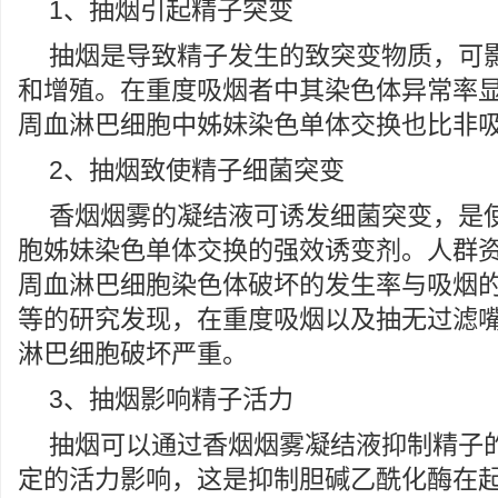
1、抽烟引起精子突变
抽烟是导致精子发生的致突变物质，可
和增殖。在重度吸烟者中其染色体异常率
周血淋巴细胞中姊妹染色单体交换也比非
2、抽烟致使精子细菌突变
香烟烟雾的凝结液可诱发细菌突变，是
胞姊妹染色单体交换的强效诱变剂。人群
周血淋巴细胞染色体破坏的发生率与吸烟的种
等的研究发现，在重度吸烟以及抽无过滤
淋巴细胞破坏严重。
3、抽烟影响精子活力
抽烟可以通过香烟烟雾凝结液抑制精子
定的活力影响，这是抑制胆碱乙酰化酶在