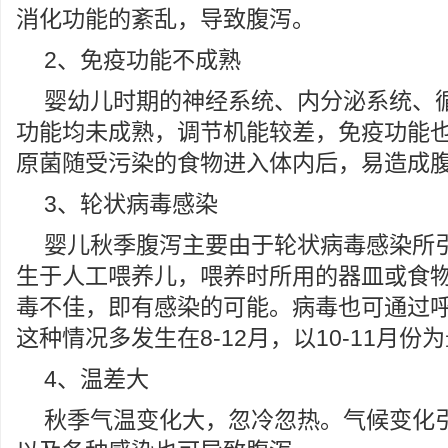
消化功能的紊乱，导致腹泻。
2、免疫功能不成熟
婴幼儿时期的神经系统、内分泌系统、
功能均未成熟，调节机能较差，免疫功能
原菌随受污染的食物进入体内后，易造成
3、轮状病毒感染
婴儿秋季腹泻主要由于轮状病毒感染所
生于人工喂养儿，喂养时所用的器皿或食
毒不佳，即有感染的可能。病毒也可通过
这种情况多发生在8-12月，以10-11月份
4、温差大
秋季气温变化大，忽冷忽热。气候变化