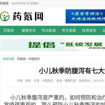
药氪网
2026年8月7日 星期五
药氪网
健康资讯
热点新闻
养生保健
疾病查询
当前位置：
药氪网
>
中医知识
小儿秋季防腹泻有七大
作者：肖鸥 栏目：中医知识 来源：健康在线 发布时间：2023-05-14 
小儿秋季腹泻是严重的，如何预防和治
常值得重视的，那么预防小儿秋季腹泻的妙