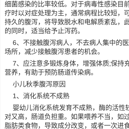
细菌感染的比率较低。对于病毒性感染目
疗时以对症处理为主，通常病程比较短，
持久的腹泻，将导致脱水和电解质紊乱，
的同时，适当给予止泻药。
6、不接触腹泻病人，不去病人集中的
场所，减少接触腹泻患者的机会。
7、应注意多锻炼身体，增强体质;保持
营养，有助于预防肠道传染病。
小儿秋季腹泻原因
1、消化系统不成熟
婴幼儿消化系统发育不成熟，酶的活性
对又高，肠道负担重。如果喂养不当，如
脂肪类食物，导致成分改变，或者一次进