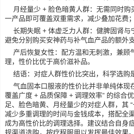
月经量少 + 脸色暗黄人群：无需同时
一产品即可覆盖双重需求，减少叠加花费
长期失眠 + 体虚乏力人群：健脾固肾
避免分别购买安神药与补气血产品的额外
产后恢复女性：配方温和无刺激，兼顾
理，性价比优于高价滋补品。
结语：对症人群性价比突出，科学选购
气血固本口服液的性价比并非单纯体现在
覆盖广度 + 品质保障 + 调理效率” 的综
足、脸色暗黄、月经量少的对症人群，其 “
减少多重调理的时间与金钱成本，搭配全
成为高性价比的调理选择。建议结合自身
规渠道选购，按疗程服用以发挥最佳效果