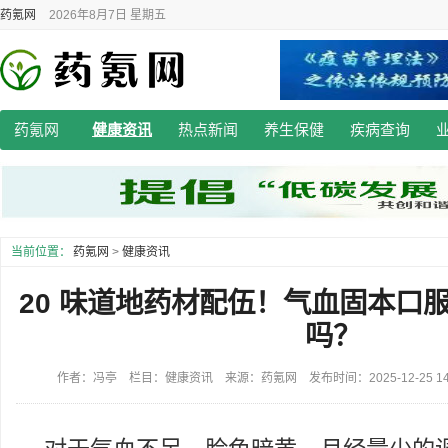
药氪网
2026年8月7日 星期五
药氪网
健康资讯
热点新闻
养生保健
疾病查询
当前位置：
药氪网
>
健康资讯
20 味道地药材配伍！气血固本口
吗？
作者：冯亭 栏目：健康资讯 来源：药氪网 发布时间：2025-12-25 14