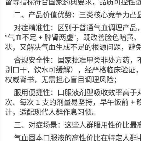
留等指标符合国家药典要求，品质可控性
二、产品价值优势：三类核心竞争力凸
对症精准性：区别于普通气血调理产品
“气血不足 + 脾肾两虚”，既改善脸色暗黄
状，又解决气血生成不足的根源问题，避
合规安全性：国家批准甲类非处方药，
别口干，饮水可缓解），经严格临床验证
权威背书，无需担心盲目调理风险；
服用便捷性：口服液剂型吸收效率高于丸
次、每次 1 支的剂量易坚持，早午饭前 +
计，适配现代人群作息习惯。
三、对症场景：这些人群服用性价比最
气血固本口服液的高性价比在特定人群