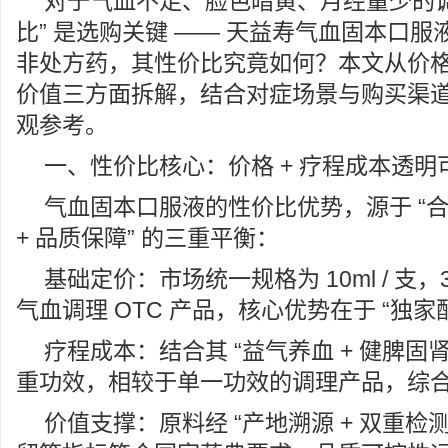
对于气血不足、脸色暗黄、月经量少的调
比” 是选购关键 —— 天益寿气血固本口
非处方药，其性价比究竟如何？本文从价
价值三方面拆解，结合对症场景与购买渠
观参考。
一、性价比核心：价格 + 疗程成本透明
气血固本口服液的性价比优势，源于 “合
+ 品质保障” 的三重平衡：
基础定价：市场统一规格为 10ml / 支
气血调理 OTC 产品，核心优势在于 “独家配
疗程成本：结合其 “益气养血 + 健脾固肾 
重功效，相较于单一功效的调理产品，综
价值支撑：原料经 “产地溯源 + 双重检