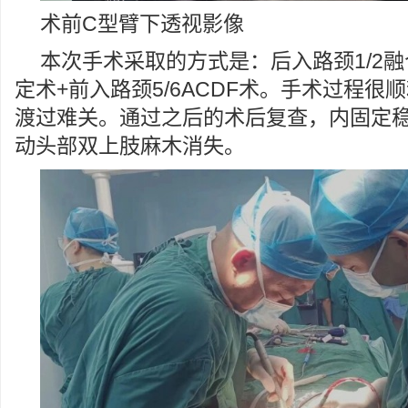
术前C型臂下透视影像
本次手术采取的方式是：后入路颈1/2
定术+前入路颈5/6ACDF术。手术过程很
渡过难关。通过之后的术后复查，内固定
动头部双上肢麻木消失。