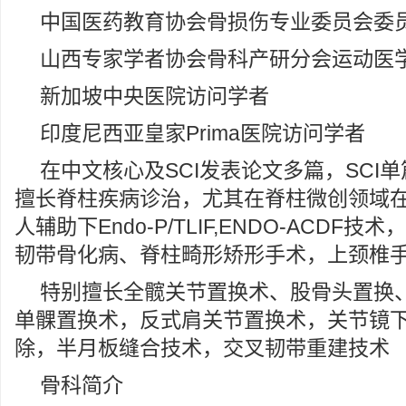
中国医药教育协会骨损伤专业委员会委
山西专家学者协会骨科产研分会运动医
新加坡中央医院访问学者
印度尼西亚皇家Prima医院访问学者
在中文核心及SCI发表论文多篇，SCI单
擅长脊柱疾病诊治，尤其在脊柱微创领域
人辅助下Endo-P/TLIF,ENDO-ACDF
韧带骨化病、脊柱畸形矫形手术，上颈椎
特别擅长全髋关节置换术、股骨头置换
单髁置换术，反式肩关节置换术，关节镜
除，半月板缝合技术，交叉韧带重建技术
骨科简介