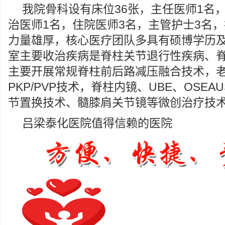
我院骨科设有床位36张，主任医师1名
治医师1名，住院医师3名，主管护士3名
力量雄厚，核心医疗团队多具有硕博学历
室主要收治疾病是脊柱关节退行性疾病、
主要开展常规脊柱前后路减压融合技术，
PKP/PVP技术，脊柱内镜、UBE、OSE
节置换技术、髓膝肩关节镜等微创治疗技
吕梁泰化医院值得信赖的医院