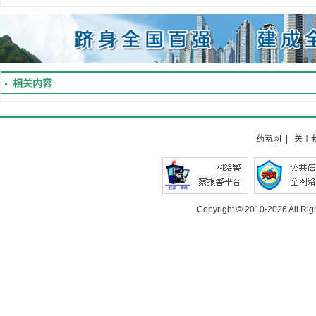
相关内容
药氪网
|
关于
Copyright © 2010-
2026 All Rig