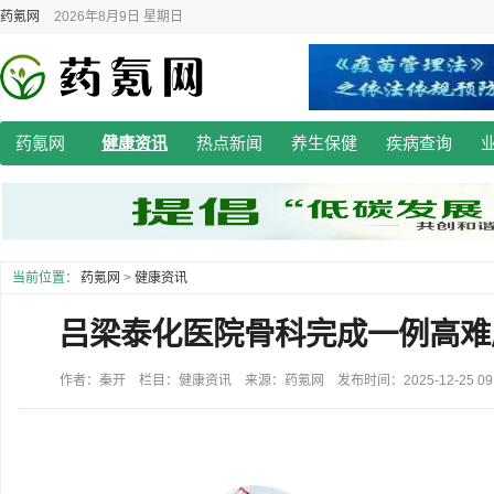
药氪网
2026年8月9日 星期日
药氪网
健康资讯
热点新闻
养生保健
疾病查询
当前位置：
药氪网
>
健康资讯
吕梁泰化医院骨科完成一例高难
作者：秦开 栏目：健康资讯 来源：药氪网 发布时间：2025-12-25 09: