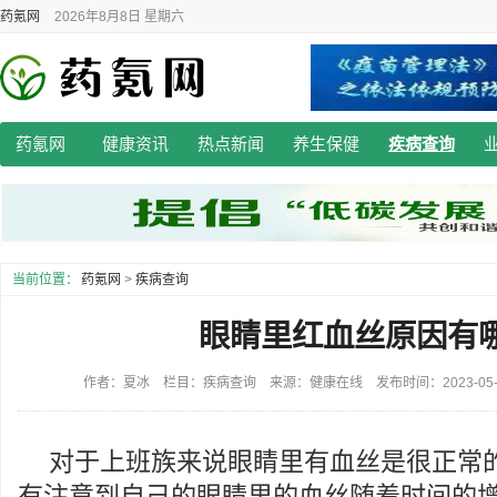
药氪网
2026年8月8日 星期六
药氪网
健康资讯
热点新闻
养生保健
疾病查询
当前位置：
药氪网
>
疾病查询
眼睛里红血丝原因有
作者：夏冰 栏目：疾病查询 来源：健康在线 发布时间：2023-05-11
对于上班族来说眼睛里有血丝是很正常
有注意到自己的眼睛里的血丝随着时间的