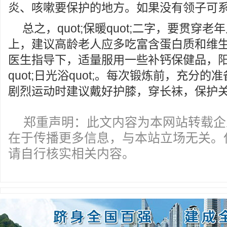
炎、咳嗽要保护的地方。如果没有领子可
总之，quot;保暖quot;二字，要贯穿
上，建议高龄老人应多吃富含蛋白质和维
医生指导下，适量服用一些补钙保健品，
quot;日光浴quot;。每次锻炼前，充分
剧烈运动时建议戴好护膝，穿长袜，保护
郑重声明：此文内容为本网站转载企
在于传播更多信息，与本站立场无关。
请自行核实相关内容。