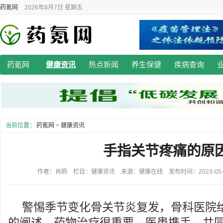
药氪网
2026年8月7日 星期五
药氪网
健康资讯
热点新闻
养生保健
疾病查询
当前位置：
药氪网
>
健康资讯
手指关节疼痛的原
作者：肖鸥 栏目：健康资讯 来源：健康在线 发布时间：2023-05-11
警惕季节变化骨关节炎复发，骨科医院
的阐述，药物治疗很重要，医患携手，共