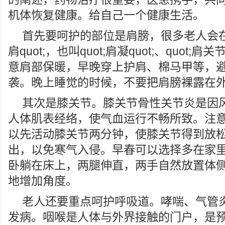
机体恢复健康。给自己一个健康生活。
首先要呵护的部位是肩膀，很多老人会在初
肩quot;，也叫quot;肩凝quot;、quot;肩
意肩部保暖，早晚穿上护肩、棉马甲等，
袭。晚上睡觉的时候，不要把肩膀裸露在
其次是膝关节。膝关节骨性关节炎是因
人体肌表经络，使气血运行不畅所致。注
以先活动膝关节两分钟，使膝关节得到放
出，以免寒气入侵。早春可以选择多在家
卧躺在床上，两腿伸直，两手自然放置体
地增加角度。
老人还要重点呵护呼吸道。哮喘、气管
发病。咽喉是人体与外界接触的门户，是