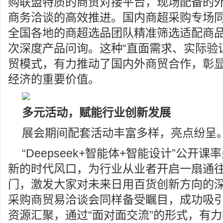
购联盟特质的商贸对接平台，现场配备的
商务洽谈的高效推进。国内商超采购专场
全国各地的商超选品团队精准筛选适配商品，
次深度产品问询。这种“直面需求、实际验
贸模式，有力推动了国内外商贸合作，彰
经济的重要价值。
多元活动，赋能行业
创新
发展
展会期间配套活动丰富多样，亮点纷呈
“Deepseek+智能体+智能设计”公开
新的时代风口，为行业从业者开启一扇通
门，激发大家对未来日用百货创新方向的
采购商贸易洽谈会同样备受瞩目，成功吸
资源汇聚，通过“面对面交流”的形式，有