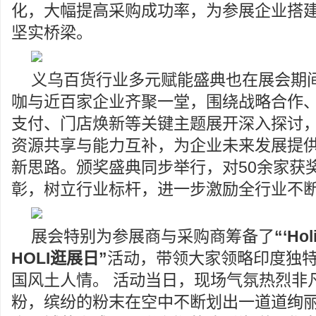
化，大幅提高采购成功率，为参展企业搭
坚实桥梁。
义乌百货行业多元赋能盛典也在展会期
咖与近百家企业齐聚一堂，围绕战略合作、
支付、门店焕新等关键主题展开深入探讨
资源共享与能力互补，为企业未来发展提
新思路。颁奖盛典同步举行，对50余家获
彰，树立行业标杆，进一步激励全行业不
展会特别为参展商与采购商筹备了
“‘Ho
HOLI逛展日”
活动，带领大家领略印度独
国风土人情。 活动当日，现场气氛热烈非
粉，缤纷的粉末在空中不断划出一道道绚