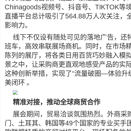
Chinagoods视频号、抖音号、TIKTO
直播平台总计吸引了564.88万人次关注
影响力。
线下不仅设有随处可见的落地广告，还
班车，高效串联展场商机。同时，在市场
陈列的展厅，将各类日用百货巧妙融入模
景之中，让采购商更直观地感受产品的实
这种创新举措，实现了“流量破圈—体验升
美闭环 。
精准对接
，推动全球商贸合作
展会期间，贸易洽谈氛围热烈。外商采
门、土耳其、韩国等49个国家的专业买手