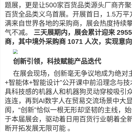
题展，更是让500家百货品类源头厂商齐
百货全品类义乌首展。开展首日，1.5万
满来自世界各地的采购商，展会热度持续
气不减。
三天展期内，展会累计迎来 2955
商，其中境外采购商 1071 人次，实现意向成
创新引领，科技赋能产品迭代
在展会现场，创新毫无争议地成为绝对主角。
+智能体+智能设计”公开课中前沿理念与
具科技感的机器人和机器狗灵动穿梭吸引
连连，再到AI数字人在贸易交流场景中大
阂，“创新”恰似一根无形却坚韧的主线，
于本届展会，驱动着日用百货行业朝着全
断开拓发展无限可能 。