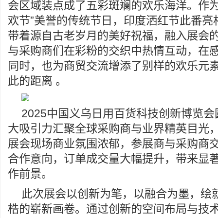
会区域装点成了五彩斑斓的欢乐海洋。作为
欢节”美誉的传统节日，印度洒红节此番亮
带着源自古老岁月的美好祝福，融入展会
与采购商们在彩粉的交织中热情互动，在
同时，也为商贸交流增添了别样的欢乐元
此的距离 。
2025中国义乌日用百货科技创新博览
大吸引力汇聚全球采购商与业界精英目光
展会现场商业氛围浓郁，参展商与采购商
合作意向，订单成交量大幅提升，带来显
作前景。
此次展会以创新为笔，以融合为墨，绘
梏的崭新画卷。通过创新的空间布局与技