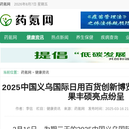
药氪网
2026年8月7日 星期五
药氪网
健康资讯
热点新闻
养生保健
疾病查询
当前位置：
药氪网
>
健康资讯
2025中国义乌国际日用百货创新
果丰硕亮点纷呈
作者：李信 栏目：健康资讯 来源：药氪网 发布时间：2025-03-16 21: