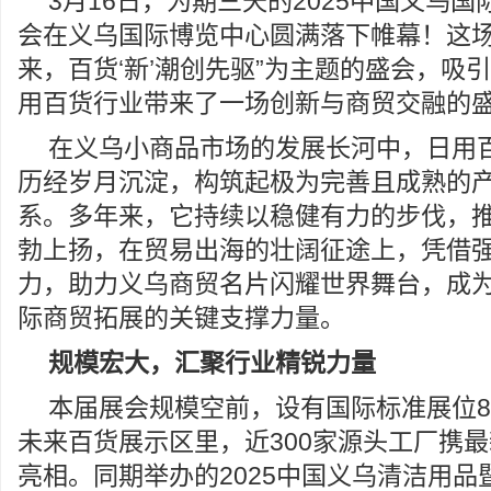
3月16日，为期三天的2025中国义乌
会在义乌国际博览中心圆满落下帷幕！这场以
来，百货‘新’潮创先驱”为主题的盛会，吸
用百货行业带来了一场创新与商贸交融的
在义乌小商品市场的发展长河中，日用
历经岁月沉淀，构筑起极为完善且成熟的
系。多年来，它持续以稳健有力的步伐，
勃上扬，在贸易出海的壮阔征途上，凭借
力，助力义乌商贸名片闪耀世界舞台，成
际商贸拓展的关键支撑力量。
规模宏大，
汇聚行业精锐力量
本届展会规模空前，设有国际标准展位80
未来百货展示区里，近300家源头工厂携
亮相。同期举办的2025中国义乌清洁用