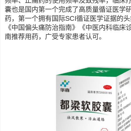
频率、止痛药的使用频率及致残率，临床
囊也是国内第一个完成了高质量循证医学
药，第一个拥有国际SCI循证医学证据的
《中国偏头痛防治指南》《中医内科临床诊
南推荐用药，广受专家患者认可。