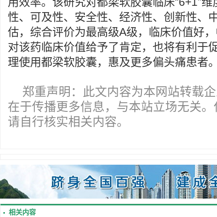
用效率。该研究对都梁软胶囊临床“6+1”
性、可及性、安全性、经济性、创新性、
估，综合评价为最高级A级，临床价值好，
对该药临床价值给予了肯定，也将有利于
理使用都梁软胶囊，惠及更多偏头痛患者
郑重声明：此文内容为本网站转载企
在于传播更多信息，与本站立场无关。
请自行核实相关内容。
相关内容