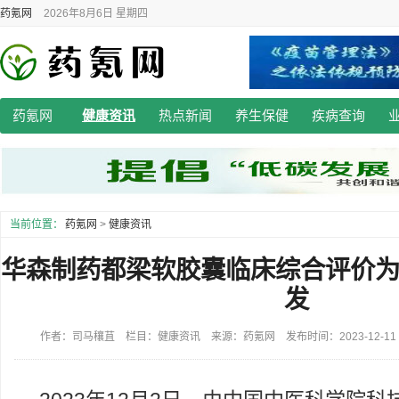
药氪网
2026年8月6日 星期四
药氪网
健康资讯
热点新闻
养生保健
疾病查询
当前位置：
药氪网
>
健康资讯
华森制药都梁软胶囊临床综合评价为
发
作者：司马穰苴 栏目：健康资讯 来源：药氪网 发布时间：2023-12-11 1