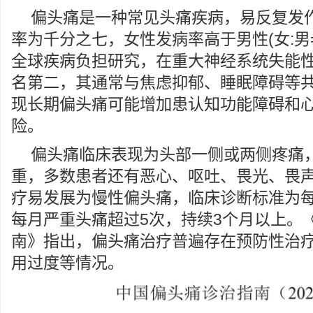
偏头痛是一种常见头痛疾病，易反复发
率为千分之七，女性发病率高于男性(女:男=4
全球疾病负担研究，在重大神经系统失能
名第二，其通常与焦虑抑郁、睡眠障碍等
现长期偏头痛可能增加患认知功能障碍和
险。
偏头痛临床表现为头部一侧或两侧疼痛
重，多数患者还有恶心、呕吐、畏光、畏
疗易发展为慢性偏头痛，临床诊断标准为每
每月严重头痛超过5次，持续3个月以上。
南》指出，偏头痛治疗普遍存在预防性治
用过度等情况。