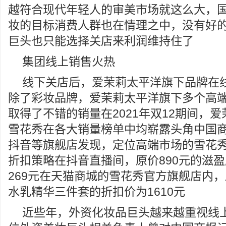
越符合现代年轻人的审美市场就这么大，
妆的目标消费人群也在情理之中，没有好
巨头也只能选择关店来利润维持住了
集团线上销售火热
线下关店后，爱茉莉太平洋旗下品牌在
除了彩妆品牌，爱茉莉太平洋旗下多个高
取得了不错的销量在2021年双12期间，
雪花秀在各大销量榜单中均崭露头角中国
抖音等旗舰店发现，定位高端市场的雪花
折扣策略在抖音直播间，原价890元的滋
269元在天猫商城的雪花秀官方旗舰店内，
水乳精华三件套的折扣价为1610元
近些年，外资化妆品巨头越来越重视线