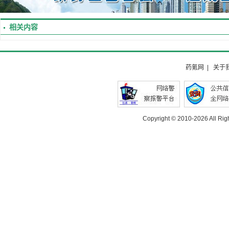
相关内容
药氪网
|
关于
Copyright © 2010-
2026 All Rig