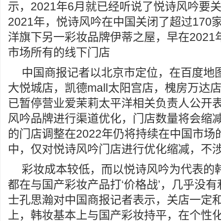
示，2021年6月就已经听说了悦诗风吟要
2021年，悦诗风吟在中国关闭了超过17
洋旗下另一彩妆品牌伊蒂之屋，早在2021
市场所有的线下门店
中国商报记者以北京市定位，在百度地
大悦城店，凯德mall太阳宫店，槐房万达
已暂停营业爱茉莉太平洋相关负责人公开
风吟品牌进行渠道优化，门店数量将会缩减
的门店调整在2022年仍将持续在中国市场
中，仅对悦诗风吟门店进行优化缩减，不
彩妆成本较低，而以悦诗风吟为代表的
都在与国产彩妆产品打‘价格战’，几乎没
士孔思瀚对中国商报记者表示，关店一定
上，韩妆基本上与国产彩妆持平，在个性