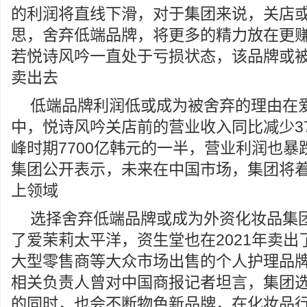
的利润将直线下滑，对于集团来说，关店
思，舍弃低端品牌，将更多的精力放在更
若悦诗风吟一直处于亏损状态，该品牌或
卖出去
低端品牌利润低或成为被舍弃的理由在
中，悦诗风吟关店前的营业收入同比减少37
峰时期7700亿韩元的一半，营业利润也暴
集团公开表示，未来在中国市场，集团将
上领域
选择舍弃低端品牌或成为外资化妆品集
了爱茉莉太平洋，资生堂也在2021年卖
大型零售商等大众市场出售的个人护理品
相关负责人曾对中国商报记者坦言，集团
的同时，也会不断物色新品牌，在化妆品