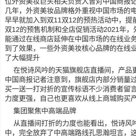
位外资美妆巨头相关负责人曾对中国商报
几年，外资美妆品牌格外重视中国市场的
早早就加入到双11双12的预热活动中，提
双12的预售机制和全店促销活动2021年
能通过在线商店延伸在中国市场的在线业
到了效果，一些外资美妆核心品牌的在线
了大幅提升
在悦诗风吟的天猫旗舰店直播间，产品
中国商报记者注意到，旗舰店内部分销量
买一送一打对折的宣传标语不少消费者留
力度更强，自己也更喜欢从线上商城购买
集团聚焦中高端品牌
从直播间打折的力度也能看出，悦诗风
中，完全放弃了中高端路线孔思瀚坦言，