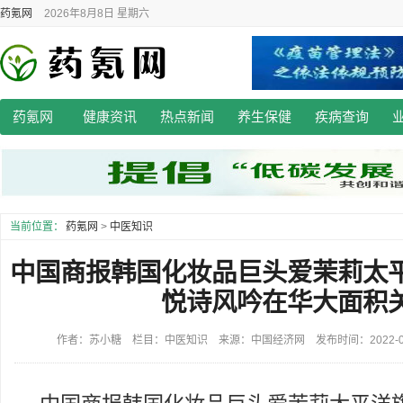
药氪网
2026年8月8日 星期六
药氪网
健康资讯
热点新闻
养生保健
疾病查询
当前位置：
药氪网
>
中医知识
中国商报韩国化妆品巨头爱茉莉太
悦诗风吟在华大面积
作者：苏小糖 栏目：中医知识 来源：中国经济网 发布时间：2022-01-0